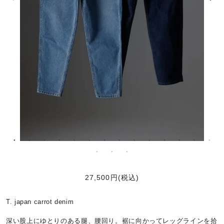
27,500円(税込)
T. japan carrot denim
深い股上にゆとりのある腿、腰回り。裾に向かってレッグラインを拾